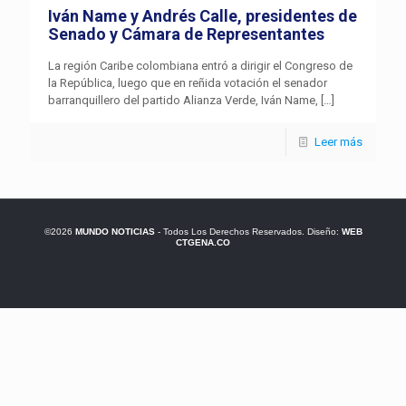
Iván Name y Andrés Calle, presidentes de
Senado y Cámara de Representantes
La región Caribe colombiana entró a dirigir el Congreso de
la República, luego que en reñida votación el senador
barranquillero del partido Alianza Verde, Iván Name,
[…]
Leer más
©2026
MUNDO NOTICIAS
- Todos Los Derechos Reservados. Diseño:
WEB
CTGENA.CO