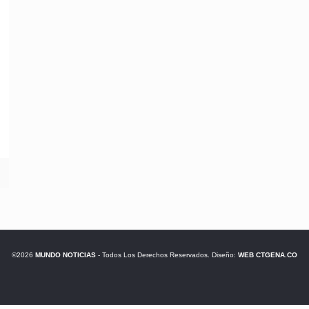
©2026
MUNDO NOTICIAS
- Todos Los Derechos Reservados. Diseño:
WEB CTGENA.CO