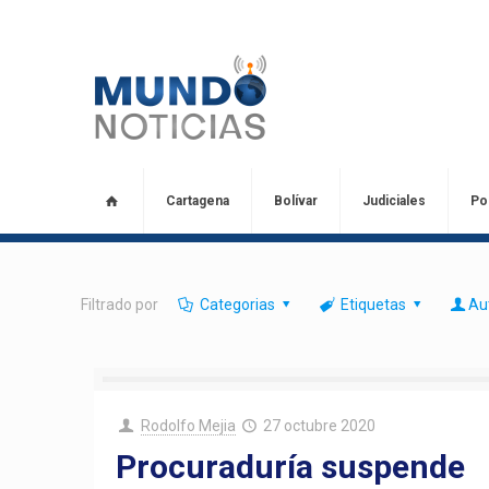
Cartagena
Bolívar
Judiciales
Pol
Filtrado por
Categorias
Etiquetas
Au
Rodolfo Mejia
27 octubre 2020
Procuraduría suspende