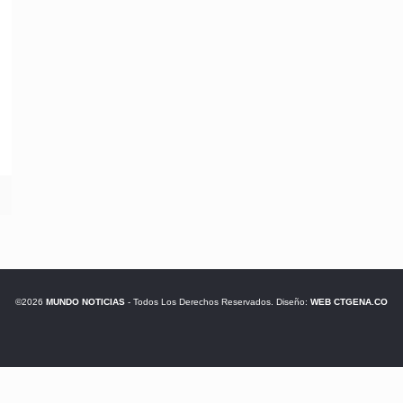
©2026
MUNDO NOTICIAS
- Todos Los Derechos Reservados. Diseño:
WEB CTGENA.CO