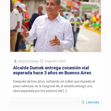
Rodolfo Mejia
4 agosto 2025
Alcalde Dumek entrega conexión vial
esperada hace 3 años en Buenos Aires
Después de tres años, sufriendo un cráter que impedía el
paso vehicular en la Diagonal 46, el alcalde entregó una
obra esperada por los vecinos del
[…]
Leer más