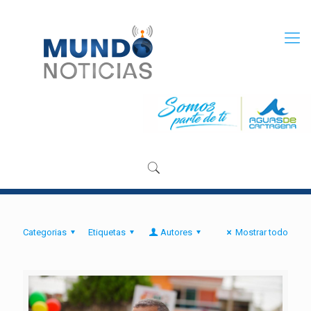
Categorias
Etiquetas
Autores
Mostrar todo