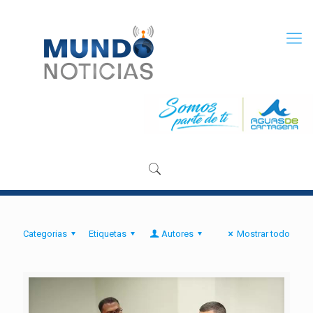
Categorias
Etiquetas
Autores
Mostrar todo