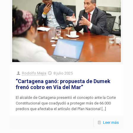
Rodolfo Mejia
8 julio 2025
“Cartagena ganó: propuesta de Dumek
frenó cobro en Vía del Mar”
El alcalde de Cartagena presentó el concepto ante la Corte
Constitucional que coadyudó a proteger más de 66.000
predios que afectaba el artículo del Plan Nacional
[…]
Leer más