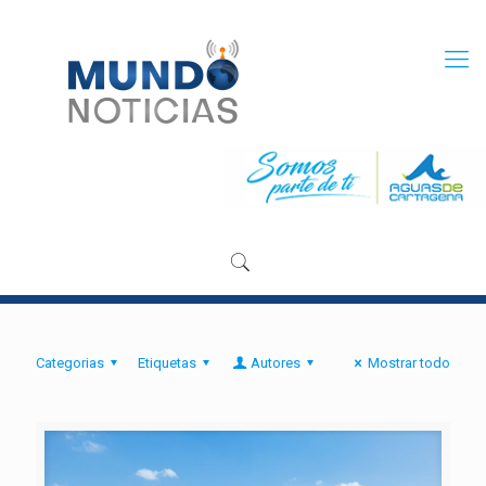
Categorias
Etiquetas
Autores
Mostrar todo