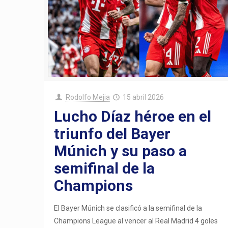
Rodolfo Mejia
15 abril 2026
Lucho Díaz héroe en el
triunfo del Bayer
Múnich y su paso a
semifinal de la
Champions
El Bayer Múnich se clasificó a la semifinal de la
Champions League al vencer al Real Madrid 4 goles