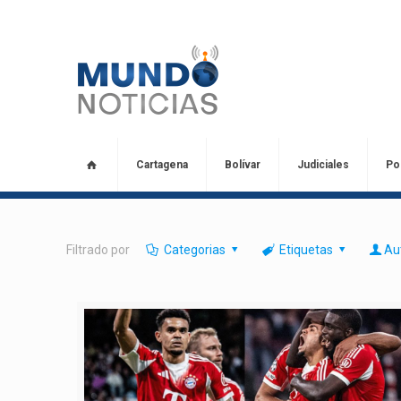
Cartagena
Bolívar
Judiciales
Pol
Filtrado por
Categorias
Etiquetas
Au