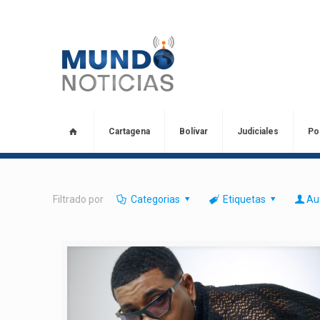
Cartagena
Bolívar
Judiciales
Pol
Filtrado por
Categorias
Etiquetas
Au