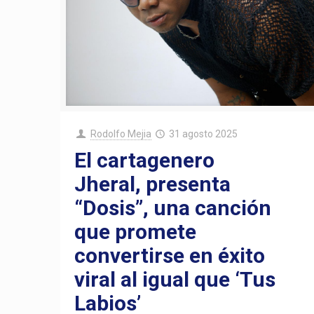
Rodolfo Mejia
31 agosto 2025
El cartagenero
Jheral, presenta
“Dosis”, una canción
que promete
convertirse en éxito
viral al igual que ‘Tus
Labios’