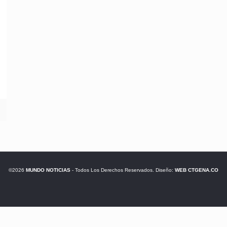
©2026
MUNDO NOTICIAS
- Todos Los Derechos Reservados. Diseño:
WEB CTGENA.CO