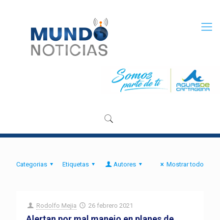
Categorias
Etiquetas
Autores
Mostrar todo
Rodolfo Mejia
26 febrero 2021
Alertan por mal manejo en planes de