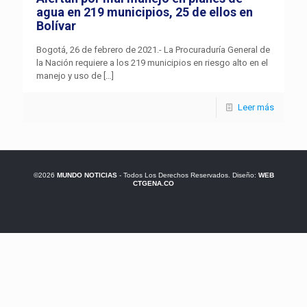
agua en 219 municipios, 25 de ellos en
Bolívar
Bogotá, 26 de febrero de 2021.- La Procuraduría General de
la Nación requiere a los 219 municipios en riesgo alto en el
manejo y uso de
[…]
Leer más
©2026
MUNDO NOTICIAS
- Todos Los Derechos Reservados. Diseño:
WEB
CTGENA.CO