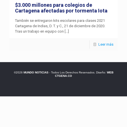
$3.000 millones para colegios de
Cartagena afectadas por tormenta Iota
También se entregaron kits escolares para clases 2021
Cartagena de Indias, D. T. y C., 21 de diciembre de 2020.
Tras un trabajo en equipo con
[…]
Leer más
©2026
MUNDO NOTICIAS
- Todos Los Derechos Reservados. Diseño:
WEB
CTGENA.CO