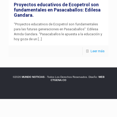
Proyectos educativos de Ecopetrol son
fundamentales en Pasacaballos: Edilesa
Gandara.
“Proyectos educativos de Ecopetrol son fundamentales
para las futuras generaciones en Pasacaballos”: Edilesa
Arinda Gandara. “Pasacaballos le apuesta a la educación y
hoy goza de un
[…]
Leer más
©2026
MUNDO NOTICIAS
- Todos Los Derechos Reservados. Diseño:
WEB
CTGENA.CO