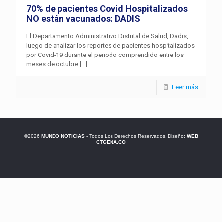
70% de pacientes Covid Hospitalizados
NO están vacunados: DADIS
El Departamento Administrativo Distrital de Salud, Dadis,
luego de analizar los reportes de pacientes hospitalizados
por Covid-19 durante el periodo comprendido entre los
meses de octubre
[…]
Leer más
©2026
MUNDO NOTICIAS
- Todos Los Derechos Reservados. Diseño:
WEB
CTGENA.CO