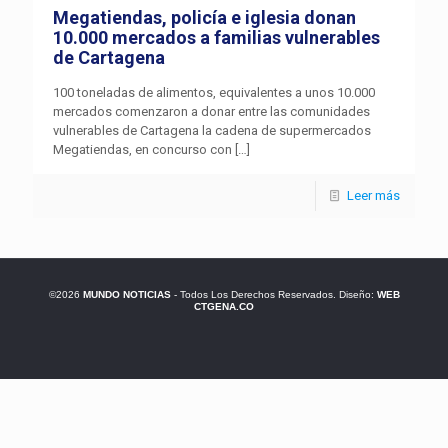
Megatiendas, policía e iglesia donan
10.000 mercados a familias vulnerables
de Cartagena
100 toneladas de alimentos, equivalentes a unos 10.000
mercados comenzaron a donar entre las comunidades
vulnerables de Cartagena la cadena de supermercados
Megatiendas, en concurso con
[…]
Leer más
©2026
MUNDO NOTICIAS
- Todos Los Derechos Reservados. Diseño:
WEB
CTGENA.CO