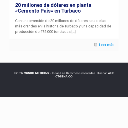
20 millones de dólares en planta
«Cemento País» en Turbaco
Con una inversión de 20 millones de dólares, una de las
más grandes en la historia de Turbaco y una capacidad de
producción de 475.000 toneladas
[…]
Leer más
©2026
MUNDO NOTICIAS
- Todos Los Derechos Reservados. Diseño:
WEB
CTGENA.CO