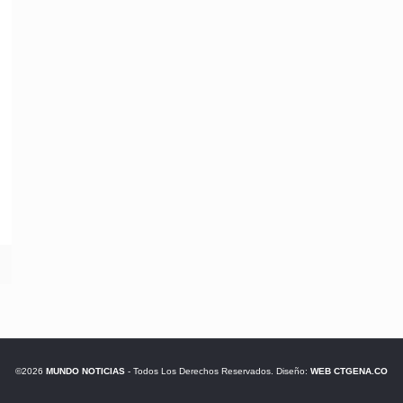
©2026
MUNDO NOTICIAS
- Todos Los Derechos Reservados. Diseño:
WEB CTGENA.CO