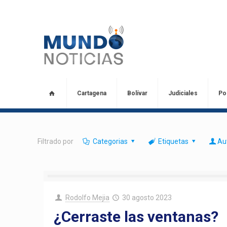
Cartagena
Bolívar
Judiciales
Pol
Filtrado por
Categorias
Etiquetas
Au
Rodolfo Mejia
30 agosto 2023
¿Cerraste las ventanas?