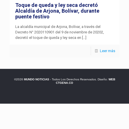
Toque de queda y ley seca decretó
Alcaldía de Arjona, Bolívar, durante
puente festivo
La alcaldía municipal de Arjona, Bolívar, a través del
Decreto N° 2020110901 del 9 de noviembre de 20202,
decretó el toque de queda y ley seca en
[…]
Leer más
©2026
MUNDO NOTICIAS
- Todos Los Derechos Reservados. Diseño:
WEB
CTGENA.CO