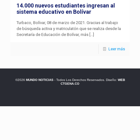
14.000 nuevos estudiantes ingresan al
sistema educativo en Bolívar
Turbaco, Bolívar, 08 de marzo de 2021. Gracias al trabajo
de búsqueda activa y matriculatón que se realiza desde la
Secretaría de Educación de Bolívar, más
[…]
Leer más
©2026
MUNDO NOTICIAS
- Todos Los Derechos Reservados. Diseño:
WEB
CTGENA.CO