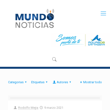
Categorias
Etiquetas
Autores
Mostrar todo
Rodolfo Mejia
9 marzo 2021