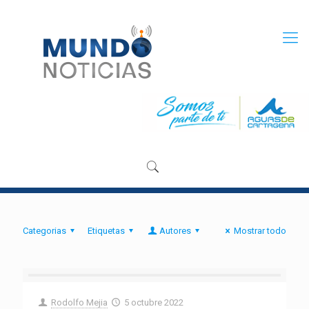
Categorias
Etiquetas
Autores
Mostrar todo
Rodolfo Mejia
5 octubre 2022