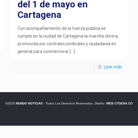
del 1 de mayo en
Cartagena
Con acompañamiento de la fuerza pública se
cumple en la ciudad de Cartagena la marcha obrera,
promovida por centrales sindicales y ciudadanía en
general para conmemorar
[…]
Leer más
©2026
MUNDO NOTICIAS
- Todos Los Derechos Reservados. Diseño:
WEB CTGENA.CO