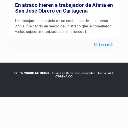
En atraco hieren a trabajador de Afinia en
San José Obrero en Cartagena
Un trabajador al servicio de un contratista de la empresa
Afinia, fue herido en medio de un atraco que le cometieron
varios sujetos motorizados en momentos
[…]
Leer más
©2026
MUNDO NOTICIAS
- Todos Los Derechos Reservados. Diseño:
WEB
CTGENA.CO