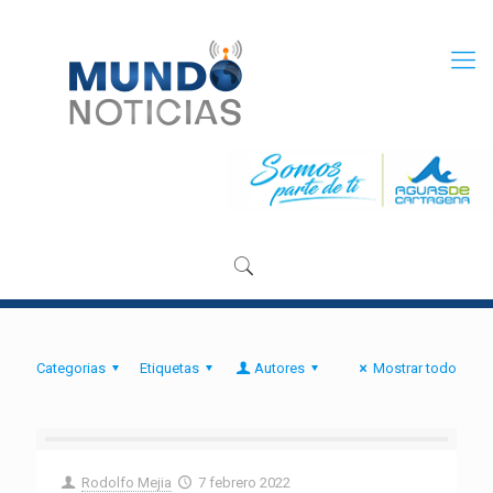
Categorias
Etiquetas
Autores
Mostrar todo
Rodolfo Mejia
7 febrero 2022