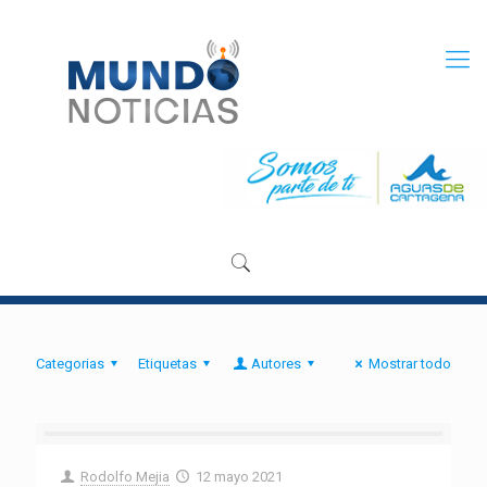
Categorias
Etiquetas
Autores
Mostrar todo
Rodolfo Mejia
12 mayo 2021