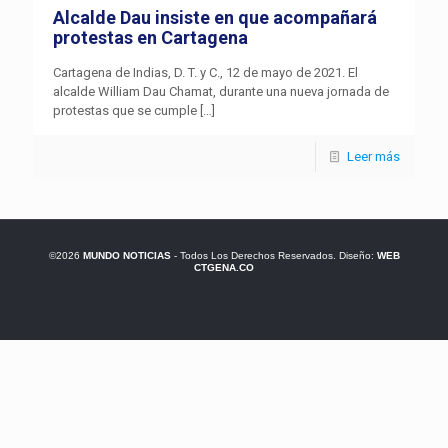
Alcalde Dau insiste en que acompañará
protestas en Cartagena
Cartagena de Indias, D. T. y C., 12 de mayo de 2021. El
alcalde William Dau Chamat, durante una nueva jornada de
protestas que se cumple
[…]
Leer más
©2026
MUNDO NOTICIAS
- Todos Los Derechos Reservados. Diseño:
WEB
CTGENA.CO