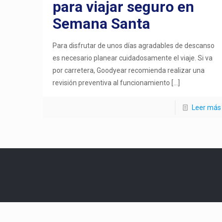
para viajar seguro en
Semana Santa
Para disfrutar de unos días agradables de descanso
es necesario planear cuidadosamente el viaje. Si va
por carretera, Goodyear recomienda realizar una
revisión preventiva al funcionamiento
[…]
Leer más