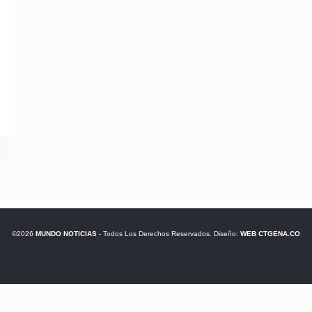
©2026
MUNDO NOTICIAS
- Todos Los Derechos Reservados. Diseño:
WEB CTGENA.CO