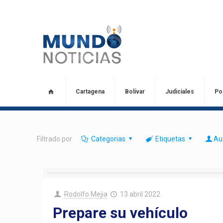
Cartagena
Bolívar
Judiciales
Pol
Filtrado por
Categorias
Etiquetas
Au
Rodolfo Mejia
13 abril 2022
Prepare su vehículo