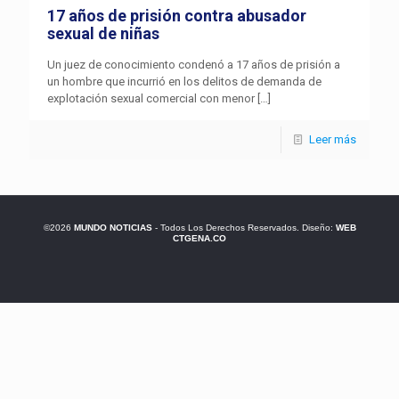
17 años de prisión contra abusador
sexual de niñas
Un juez de conocimiento condenó a 17 años de prisión a
un hombre que incurrió en los delitos de demanda de
explotación sexual comercial con menor
[…]
Leer más
©2026
MUNDO NOTICIAS
- Todos Los Derechos Reservados. Diseño:
WEB
CTGENA.CO