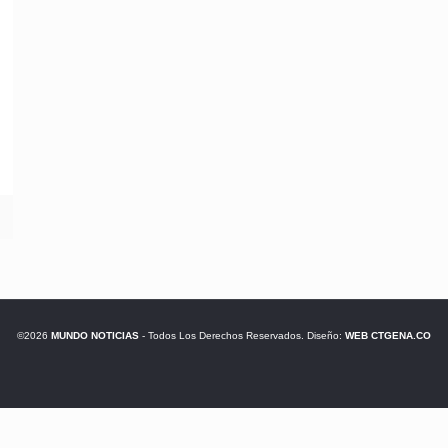
©2026
MUNDO NOTICIAS
- Todos Los Derechos Reservados. Diseño:
WEB CTGENA.CO