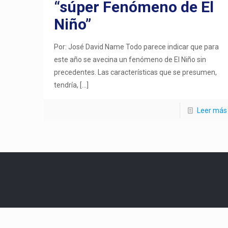
“súper Fenómeno de El
Niño”
Por: José David Name Todo parece indicar que para
este año se avecina un fenómeno de El Niño sin
precedentes. Las características que se presumen,
tendría,
[…]
Leer más