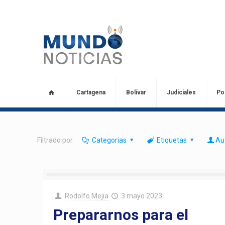
Cartagena
Bolívar
Judiciales
Pol
Filtrado por
Categorias
Etiquetas
Au
Rodolfo Mejia
3 mayo 2023
Prepararnos para el