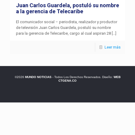
Juan Carlos Guardela, postuló su nombre
a la gerencia de Telecaribe
El comunicador social – periodista, realizador y productor
de televisión Juan Carlos Guardela, postuló su nombre
para la gerencia de Telecaribe, cargo al cual aspiran 28
[…]
Leer más
©2026
MUNDO NOTICIAS
- Todos Los Derechos Reservados. Diseño:
WEB
CTGENA.CO