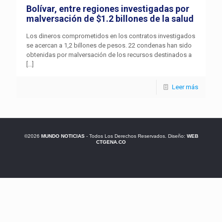
Bolívar, entre regiones investigadas por
malversación de $1.2 billones de la salud
Los dineros comprometidos en los contratos investigados
se acercan a 1,2 billones de pesos. 22 condenas han sido
obtenidas por malversación de los recursos destinados a
[…]
Leer más
©2026
MUNDO NOTICIAS
- Todos Los Derechos Reservados. Diseño:
WEB
CTGENA.CO