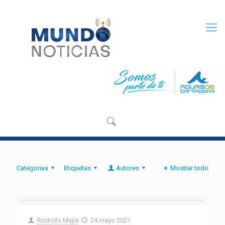
Categorias
Etiquetas
Autores
Mostrar todo
Rodolfo Mejia
24 mayo 2021