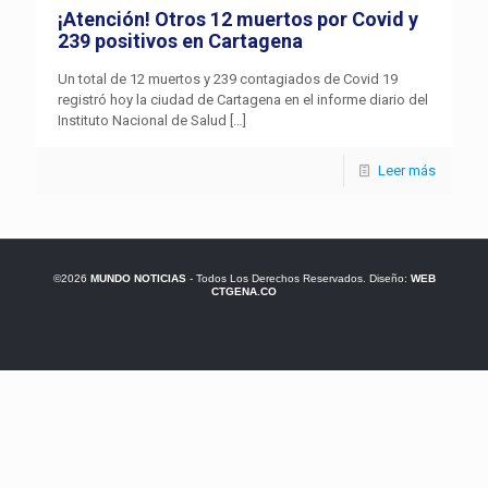
¡Atención! Otros 12 muertos por Covid y
239 positivos en Cartagena
Un total de 12 muertos y 239 contagiados de Covid 19
registró hoy la ciudad de Cartagena en el informe diario del
Instituto Nacional de Salud
[…]
Leer más
©2026
MUNDO NOTICIAS
- Todos Los Derechos Reservados. Diseño:
WEB
CTGENA.CO