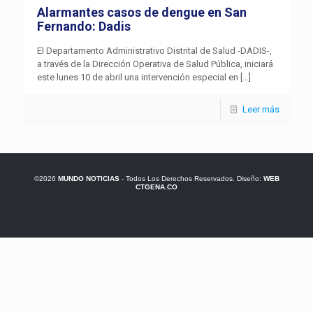
Alarmantes casos de dengue en San
Fernando: Dadis
El Departamento Administrativo Distrital de Salud -DADIS-,
a través de la Dirección Operativa de Salud Pública, iniciará
este lunes 10 de abril una intervención especial en
[…]
Leer más
©2026
MUNDO NOTICIAS
- Todos Los Derechos Reservados. Diseño:
WEB
CTGENA.CO