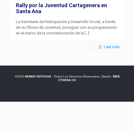
Rally por la Juventud Cartagenera en
Santa Ana
La Secretaría de Participación y Desarrollo Social, a través
de su Oficina de Juventud, prosiguió con su programación
en el marco de la conmemoración de la
[…]
Leer más
©2026
MUNDO NOTICIAS
- Todos Los Derechos Reservados. Diseño:
WEB
CTGENA.CO