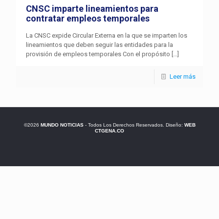
CNSC imparte lineamientos para
contratar empleos temporales
La CNSC expide Circular Externa en la que se imparten los
lineamientos que deben seguir las entidades para la
provisión de empleos temporales Con el propósito
[…]
Leer más
©2026
MUNDO NOTICIAS
- Todos Los Derechos Reservados. Diseño:
WEB
CTGENA.CO