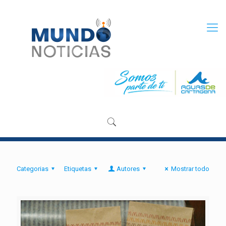
Categorias
Etiquetas
Autores
Mostrar todo