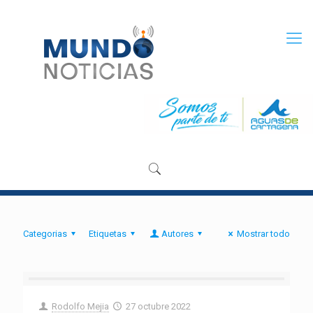
Categorias
Etiquetas
Autores
Mostrar todo
Rodolfo Mejia
27 octubre 2022