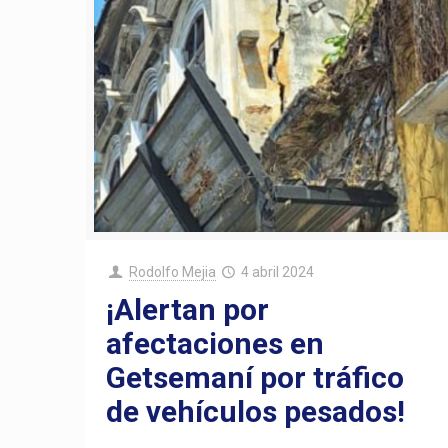
Rodolfo Mejia
4 abril 2024
¡Alertan por
afectaciones en
Getsemaní por tráfico
de vehículos pesados!