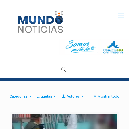
Categorias
Etiquetas
Autores
Mostrar todo