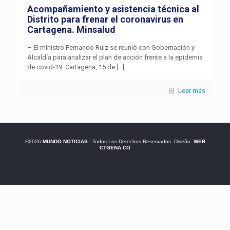
Acompañamiento y asistencia técnica al
Distrito para frenar el coronavirus en
Cartagena. Minsalud
– El ministro Fernando Ruiz se reunió con Gobernación y
Alcaldía para analizar el plan de acción frente a la epidemia
de covid-19. Cartagena, 15 de
[…]
Leer más
©2026
MUNDO NOTICIAS
- Todos Los Derechos Reservados. Diseño:
WEB
CTGENA.CO