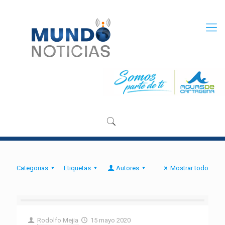
Categorias
Etiquetas
Autores
Mostrar todo
Rodolfo Mejia
15 mayo 2020