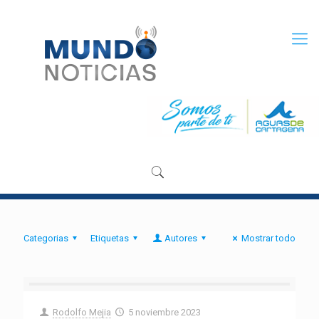
Categorias
Etiquetas
Autores
Mostrar todo
Rodolfo Mejia
5 noviembre 2023