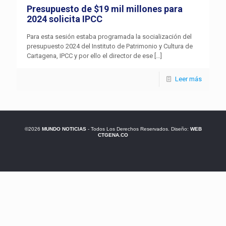
Presupuesto de $19 mil millones para
2024 solicita IPCC
Para esta sesión estaba programada la socialización del
presupuesto 2024 del Instituto de Patrimonio y Cultura de
Cartagena, IPCC y por ello el director de ese
[…]
Leer más
©2026
MUNDO NOTICIAS
- Todos Los Derechos Reservados. Diseño:
WEB
CTGENA.CO