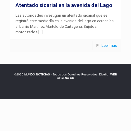
Atentado sicarial en la avenida del Lago
Las autoridades investigan un atentado sicarial que se
registró este mediodía en la avenida del lago en cercanías
al barrio Martínez Martelo de Cartagena. Sujetos
motorizados
[…]
Leer más
©2026
MUNDO NOTICIAS
- Todos Los Derechos Reservados. Diseño:
WEB
CTGENA.CO