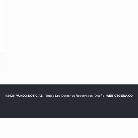
©2026
MUNDO NOTICIAS
- Todos Los Derechos Reservados. Diseño:
WEB CTGENA.CO