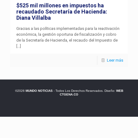
$525 mil millones en impuestos ha
recaudado Secretaría de Hacienda:
Diana Villalba
Gracias a las políticas implementadas para la reactivación
económica, la gestión oportuna de fiscalización y cobro
de la Secretaría de Hacienda, el recaudo del Impuesto de
[…]
Leer más
©2026
MUNDO NOTICIAS
- Todos Los Derechos Reservados. Diseño:
WEB
CTGENA.CO