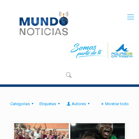
Categorias
Etiquetas
Autores
Mostrar todo