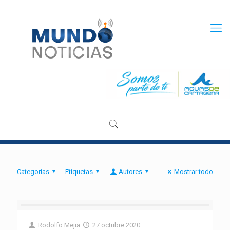
Categorias
Etiquetas
Autores
Mostrar todo
Rodolfo Mejia
27 octubre 2020