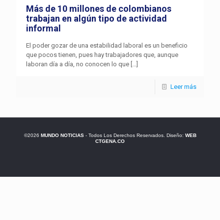
Más de 10 millones de colombianos
trabajan en algún tipo de actividad
informal
El poder gozar de una estabilidad laboral es un beneficio
que pocos tienen, pues hay trabajadores que, aunque
laboran día a día, no conocen lo que
[…]
Leer más
©2026
MUNDO NOTICIAS
- Todos Los Derechos Reservados. Diseño:
WEB
CTGENA.CO