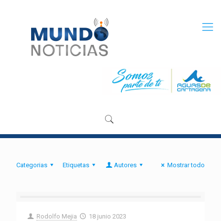
Categorias
Etiquetas
Autores
Mostrar todo
Rodolfo Mejia
18 junio 2023