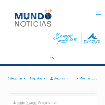
Categorias
Etiquetas
Autores
Mostrar todo
Rodolfo Mejia
5 julio 2023