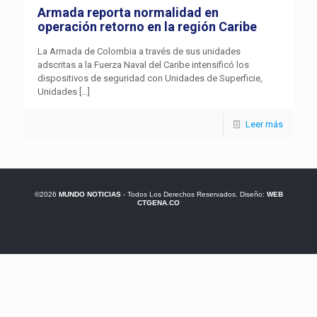
Armada reporta normalidad en
operación retorno en la región Caribe
La Armada de Colombia a través de sus unidades
adscritas a la Fuerza Naval del Caribe intensificó los
dispositivos de seguridad con Unidades de Superficie,
Unidades
[…]
Leer más
©2026
MUNDO NOTICIAS
- Todos Los Derechos Reservados. Diseño:
WEB
CTGENA.CO