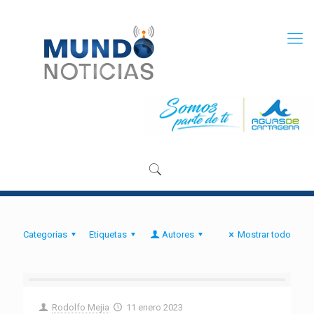
Categorias
Etiquetas
Autores
Mostrar todo
Rodolfo Mejia
11 enero 2023