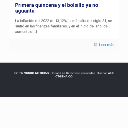
Primera quincena y el bolsillo ya no
aguanta
La inflación del 2022 de 13,12%, la más alta del siglo 21, se
sintió en las finanzas familiares, y en el inicio del año los
aumentos
[…]
Leer más
©2026
MUNDO NOTICIAS
- Todos Los Derechos Reservados. Diseño:
WEB
CTGENA.CO