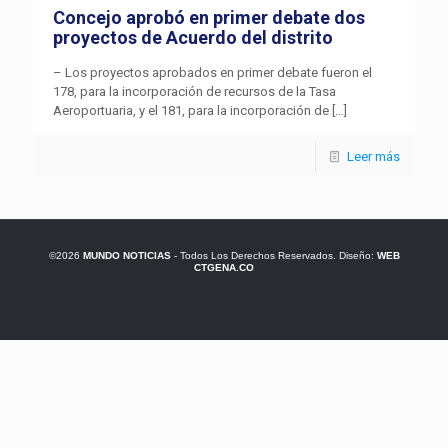
Concejo aprobó en primer debate dos
proyectos de Acuerdo del distrito
– Los proyectos aprobados en primer debate fueron el
178, para la incorporación de recursos de la Tasa
Aeroportuaria, y el 181, para la incorporación de
[…]
Leer más
©2026
MUNDO NOTICIAS
- Todos Los Derechos Reservados. Diseño:
WEB
CTGENA.CO