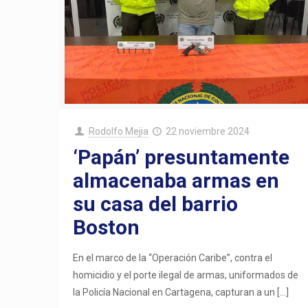
Rodolfo Mejia
22 noviembre 2024
‘Papán’ presuntamente
almacenaba armas en
su casa del barrio
Boston
En el marco de la “Operación Caribe”, contra el
homicidio y el porte ilegal de armas, uniformados de
la Policía Nacional en Cartagena, capturan a un
[…]