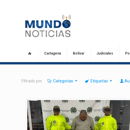
Cartagena
Bolívar
Judiciales
Pol
Filtrado por
Categorias
Etiquetas
Au