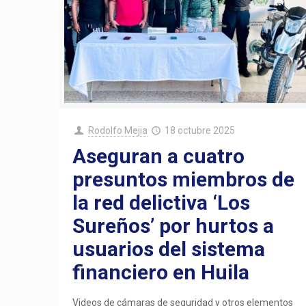
Rodolfo Mejia
18 octubre 2025
Aseguran a cuatro
presuntos miembros de
la red delictiva ‘Los
Sureños’ por hurtos a
usuarios del sistema
financiero en Huila
Videos de cámaras de seguridad y otros elementos