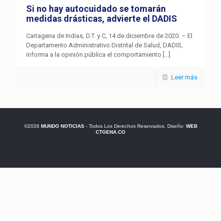
Si no hay autocuidado se tomarán
medidas drásticas, advierte el DADIS
Cartagena de Indias, D.T. y C, 14 de diciembre de 2020. – El
Departamento Administrativo Distrital de Salud, DADIS,
informa a la opinión pública el comportamiento
[…]
Leer más
©2026
MUNDO NOTICIAS
- Todos Los Derechos Reservados. Diseño:
WEB
CTGENA.CO